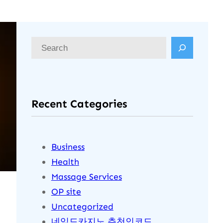
S
e
a
r
Recent Categories
c
h
Business
Health
Massage Services
OP site
Uncategorized
네임드카지노 추천인코드