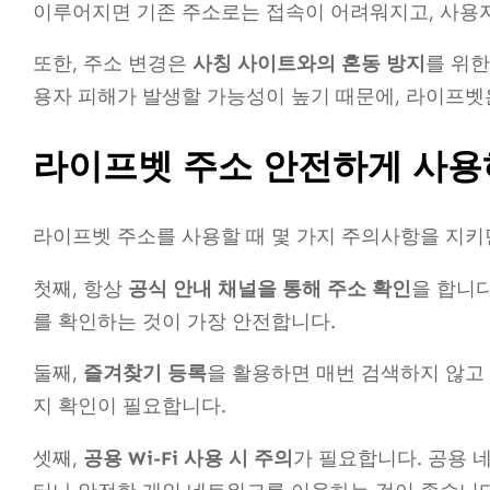
이루어지면 기존 주소로는 접속이 어려워지고, 사용자
또한, 주소 변경은
사칭 사이트와의 혼동 방지
를 위한
용자 피해가 발생할 가능성이 높기 때문에, 라이프벳
라이프벳 주소 안전하게 사용
라이프벳 주소를 사용할 때 몇 가지 주의사항을 지키
첫째, 항상
공식 안내 채널을 통해 주소 확인
을 합니다
를 확인하는 것이 가장 안전합니다.
둘째,
즐겨찾기 등록
을 활용하면 매번 검색하지 않고 
지 확인이 필요합니다.
셋째,
공용 Wi-Fi 사용 시 주의
가 필요합니다. 공용 