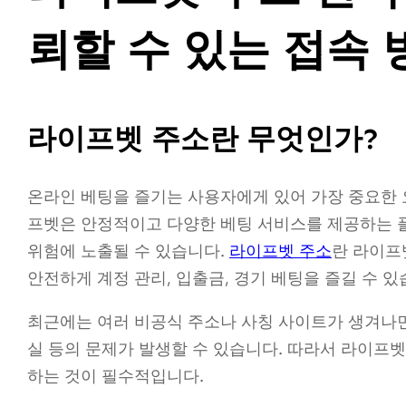
뢰할 수 있는 접속 
라이프벳 주소란 무엇인가?
온라인 베팅을 즐기는 사용자에게 있어 가장 중요한 
프벳은 안정적이고 다양한 베팅 서비스를 제공하는 
위험에 노출될 수 있습니다.
라이프벳 주소
란 라이프
안전하게 계정 관리, 입출금, 경기 베팅을 즐길 수 있
최근에는 여러 비공식 주소나 사칭 사이트가 생겨나면
실 등의 문제가 발생할 수 있습니다. 따라서 라이프벳
하는 것이 필수적입니다.