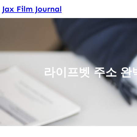
Skip
Jax Film Journal
to
content
라이프벳 주소 완벽