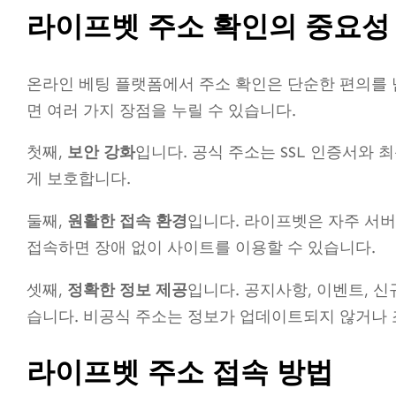
라이프벳 주소 확인의 중요성
온라인 베팅 플랫폼에서 주소 확인은 단순한 편의를
면 여러 가지 장점을 누릴 수 있습니다.
첫째,
보안 강화
입니다. 공식 주소는 SSL 인증서와
게 보호합니다.
둘째,
원활한 접속 환경
입니다. 라이프벳은 자주 서버
접속하면 장애 없이 사이트를 이용할 수 있습니다.
셋째,
정확한 정보 제공
입니다. 공지사항, 이벤트, 신
습니다. 비공식 주소는 정보가 업데이트되지 않거나 
라이프벳 주소 접속 방법