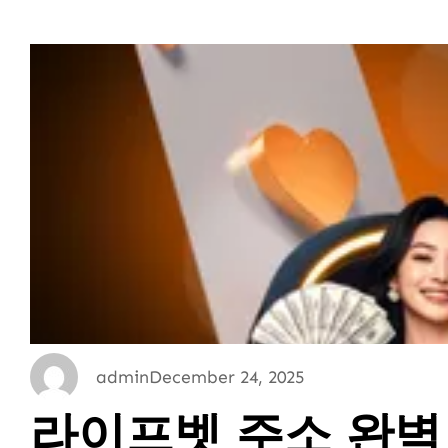
admin
December 24, 2025
라이프벳 주소 완벽