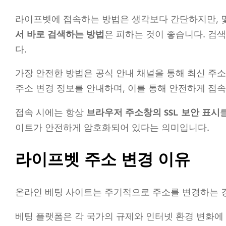
라이프벳에 접속하는 방법은 생각보다 간단하지만, 몇
서 바로 검색하는 방법
은 피하는 것이 좋습니다. 검
다.
가장 안전한 방법은 공식 안내 채널을 통해 최신 주
주소 변경 정보를 안내하며, 이를 통해 안전하게 접속
접속 시에는 항상
브라우저 주소창의 SSL 보안 표시
이트가 안전하게 암호화되어 있다는 의미입니다.
라이프벳 주소 변경 이유
온라인 베팅 사이트는 주기적으로 주소를 변경하는 경
베팅 플랫폼은 각 국가의 규제와 인터넷 환경 변화에