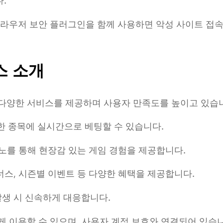
.
브라우저 보안 플러그인을 함께 사용하면 악성 사이트 접
스 소개
 다양한 서비스를 제공하며 사용자 만족도를 높이고 있습
다양한 종목에 실시간으로 베팅할 수 있습니다.
카지노를 통해 현장감 있는 게임 경험을 제공합니다.
보너스, 시즌별 이벤트 등 다양한 혜택을 제공합니다.
 발생 시 신속하게 대응합니다.
게 이용할 수 있으며, 사용자 계정 보호와 연결되어 있습