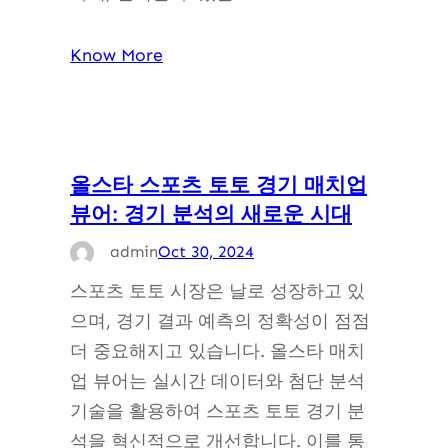
Know More
올스타 스포츠 토토 경기 매치업
뷰어: 경기 분석의 새로운 시대
admin
Oct 30, 2024
스포츠 토토 시장은 날로 성장하고 있
으며, 경기 결과 예측의 정확성이 점점
더 중요해지고 있습니다. 올스타 매치
업 뷰어는 실시간 데이터와 첨단 분석
기술을 활용하여 스포츠 토토 경기 분
석을 혁신적으로 개선합니다. 이를 통