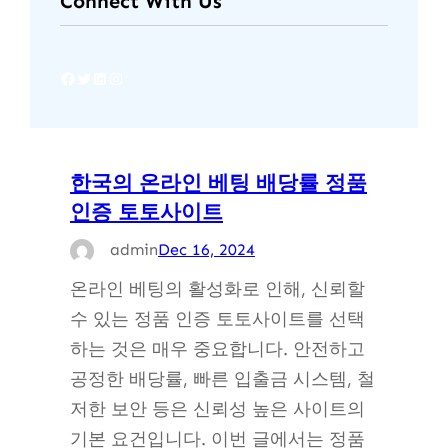
Connect With Us
Facebook
Twitter
LinkedIn
Instagram
한국의 온라인 베팅 배당률 정품
인증 토토사이트
admin
Dec 16, 2024
온라인 베팅의 활성화로 인해, 신뢰할
수 있는 정품 인증 토토사이트를 선택
하는 것은 매우 중요합니다. 안전하고
공정한 배당률, 빠른 입출금 시스템, 철
저한 보안 등은 신뢰성 높은 사이트의
기본 요건입니다. 이번 글에서는 정품