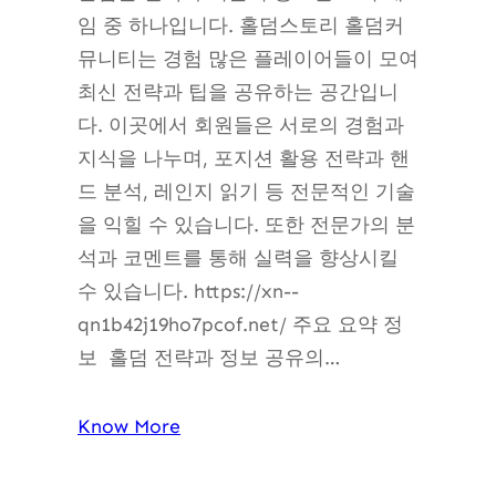
임 중 하나입니다. 홀덤스토리 홀덤커
뮤니티는 경험 많은 플레이어들이 모여
최신 전략과 팁을 공유하는 공간입니
다. 이곳에서 회원들은 서로의 경험과
지식을 나누며, 포지션 활용 전략과 핸
드 분석, 레인지 읽기 등 전문적인 기술
을 익힐 수 있습니다. 또한 전문가의 분
석과 코멘트를 통해 실력을 향상시킬
수 있습니다. https://xn--
qn1b42j19ho7pcof.net/ 주요 요약 정
보 홀덤 전략과 정보 공유의…
Know More