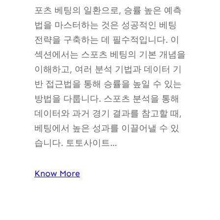
포츠 베팅의 일환으로, 승률 높은 예측
법을 마스터하는 것은 성공적인 베팅
전략을 구축하는 데 필수적입니다. 이
섹션에서는 스포츠 베팅의 기본 개념을
이해하고, 여러 분석 기법과 데이터 기
반 접근법을 통해 승률을 높일 수 있는
방법을 다룹니다. 스포츠 분석을 통해
데이터와 과거 경기 결과를 참고할 때,
베팅에서 높은 성과를 이끌어낼 수 있
습니다. 토토사이트…
Know More