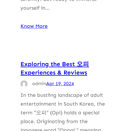
yourself in…
Know More
Exploring the Best 오피
Experiences & Reviews
admin
Apr 19, 2024
In the bustling landscape of adult
entertainment in South Korea, the
term “오피” (Opi) holds a special
place. Originating from the
Japanese word “Oppai,” meaning