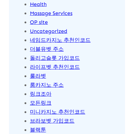
Health
Massage Services
OP site
Uncategorized
네임드카지노 추천인코드
더블유벳 주소
돌리고슬롯 가입코드
라이프벳 추천인코드
룰라벳
룸카지노 주소
링크조아
모든링크
미니카지노 추천인코드
브라보벳 가입코드
블랙툰