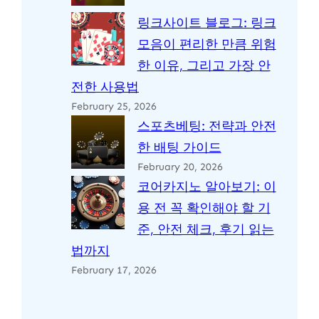
링크사이트 블로그: 링크
모음이 편리한 만큼 위험
한 이유, 그리고 가장 안
전한 사용법
February 25, 2026
스포츠베팅: 전략과 안전
한 배팅 가이드
February 20, 2026
코어카지노 알아보기: 이
용 전 꼭 확인해야 할 기
준, 안전 체크, 후기 읽는
법까지
February 17, 2026