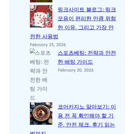
링크사이트 블로그: 링크
모음이 편리한 만큼 위험
한 이유, 그리고 가장 안
전한 사용법
February 25, 2026
스포츠베팅: 전략과 안전
한 배팅 가이드
February 20, 2026
코어카지노 알아보기: 이
용 전 꼭 확인해야 할 기
준, 안전 체크, 후기 읽는
법까지