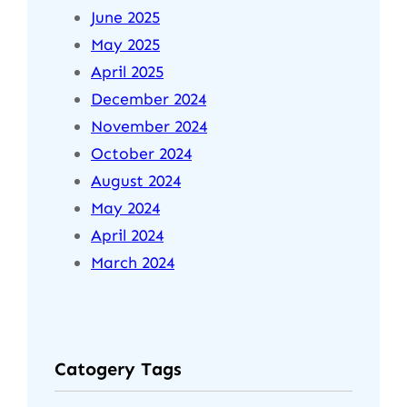
June 2025
May 2025
April 2025
December 2024
November 2024
October 2024
August 2024
May 2024
April 2024
March 2024
Catogery Tags