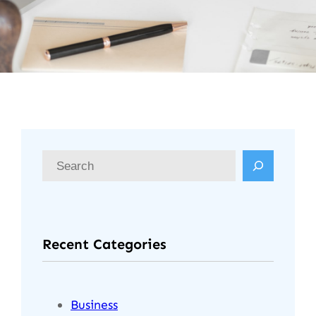
S
e
a
r
Recent Categories
c
h
Business