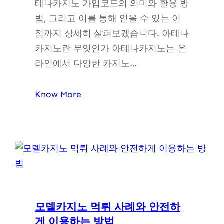
테나카지노 가입코드의 의미와 활용 방
법, 그리고 이를 통해 얻을 수 있는 이
점까지 상세히 살펴보겠습니다. 아테나
카지노란 무엇인가 아테나카지노는 온
라인에서 다양한 카지노…
Know More
모델카지노 먹튀 사례와 안전하
게 이용하는 방법