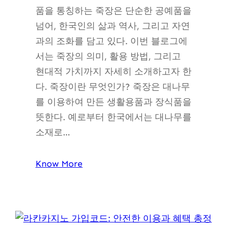
품을 통칭하는 죽장은 단순한 공예품을
넘어, 한국인의 삶과 역사, 그리고 자연
과의 조화를 담고 있다. 이번 블로그에
서는 죽장의 의미, 활용 방법, 그리고
현대적 가치까지 자세히 소개하고자 한
다. 죽장이란 무엇인가? 죽장은 대나무
를 이용하여 만든 생활용품과 장식품을
뜻한다. 예로부터 한국에서는 대나무를
소재로…
Know More