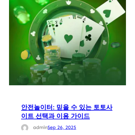
안전놀이터: 믿을 수 있는 토토사
이트 선택과 이용 가이드
admin
Sep 26, 2025