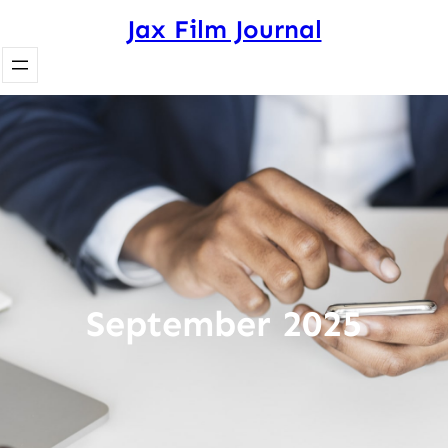
Skip
Jax Film Journal
to
content
September 2025