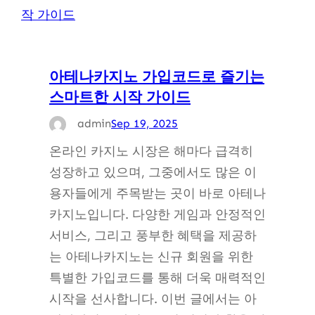
아테나카지노 가입코드로 즐기는
스마트한 시작 가이드
admin
Sep 19, 2025
온라인 카지노 시장은 해마다 급격히
성장하고 있으며, 그중에서도 많은 이
용자들에게 주목받는 곳이 바로 아테나
카지노입니다. 다양한 게임과 안정적인
서비스, 그리고 풍부한 혜택을 제공하
는 아테나카지노는 신규 회원을 위한
특별한 가입코드를 통해 더욱 매력적인
시작을 선사합니다. 이번 글에서는 아