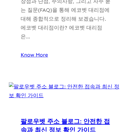
장점과 단점, 주의사항, 그리고 자주 묻
는 질문(FAQ)을 통해 에코벳 대리점에
대해 종합적으로 정리해 보겠습니다.
에코벳 대리점이란? 에코벳 대리점
은…
Know More
팔로우벳 주소 블로그: 안전한 접
속과 최신 정보 확인 가이드