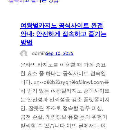
여왕벌카지노 공식사이트 완전
안내: 안전하게 접속하고 즐기는
방법
admin
Sep 10, 2025
온라인 카지노를 이용할 때 가장 중요
한 요소 중 하나는 공식사이트 접속입
니다. xn--o80b23syqh9laf5lnwi.com특
히 인기 있는 여왕벌카지노 공식사이트
는 안전성과 신뢰성을 갖춘 플랫폼이지
만, 잘못된 주소로 접속할 경우 피싱,
금전 손실, 개인정보 유출 등의 위험이
발생할 수 있습니다.이번 글에서는 여