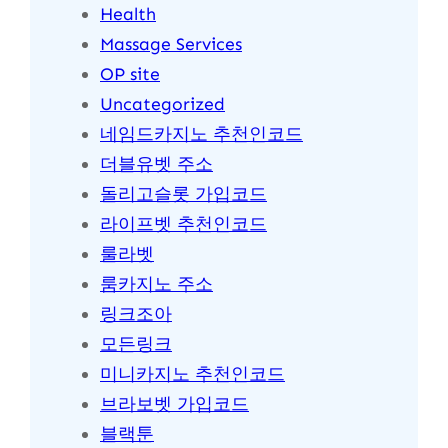
Health
Massage Services
OP site
Uncategorized
네임드카지노 추천인코드
더블유벳 주소
돌리고슬롯 가입코드
라이프벳 추천인코드
룰라벳
룸카지노 주소
링크조아
모든링크
미니카지노 추천인코드
브라보벳 가입코드
블랙툰