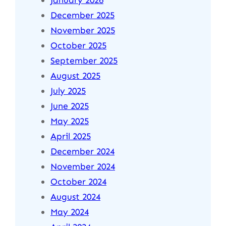
January 2026
December 2025
November 2025
October 2025
September 2025
August 2025
July 2025
June 2025
May 2025
April 2025
December 2024
November 2024
October 2024
August 2024
May 2024