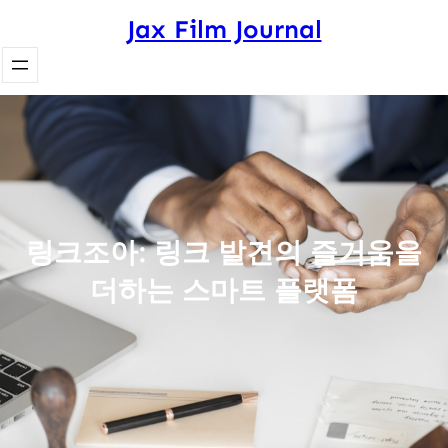
Skip
Jax Film Journal
to
content
링크조아: 링크 발견의 즐거움을
더하는 스마트 플랫폼