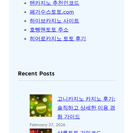
텐카지노 추천인코드
페가수스토토.com
하이브카지노 사이트
호빵맨토토 주소
히어로카지노 토토 후기
Recent Posts
고니카지노 카지노 후기:
솔직하고 상세한 이용 경
험 가이드
February 27, 2026
샬롬토토 가입코드