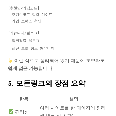
[추천인/가입코드]
- 추천인코드 입력 가이드
- 가입 보너스 확인
[커뮤니티/블로그]
- 먹튀검증 블로그
- 최신 토토 정보 커뮤니티
이런 식으로 정리되어 있기 때문에
초보자도
쉽게 접근 가능
합니다.
5. 모든링크의 장점 요약
항목
설명
여러 사이트를 한 페이지에 정리
편리성
해 빠른 접근 가능