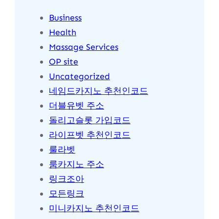
Business
Health
Massage Services
OP site
Uncategorized
네임드카지노 추천인코드
더블유벳 주소
돌리고슬롯 가입코드
라이프벳 추천인코드
룰라벳
룸카지노 주소
링크조아
모든링크
미니카지노 추천인코드