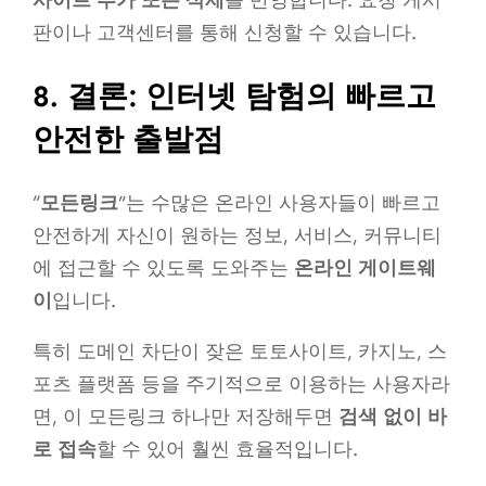
사이트 추가 또는 삭제
를 반영합니다. 요청 게시
판이나 고객센터를 통해 신청할 수 있습니다.
8. 결론: 인터넷 탐험의 빠르고
안전한 출발점
“
모든링크
”는 수많은 온라인 사용자들이 빠르고
안전하게 자신이 원하는 정보, 서비스, 커뮤니티
에 접근할 수 있도록 도와주는
온라인 게이트웨
이
입니다.
특히 도메인 차단이 잦은 토토사이트, 카지노, 스
포츠 플랫폼 등을 주기적으로 이용하는 사용자라
면, 이 모든링크 하나만 저장해두면
검색 없이 바
로 접속
할 수 있어 훨씬 효율적입니다.