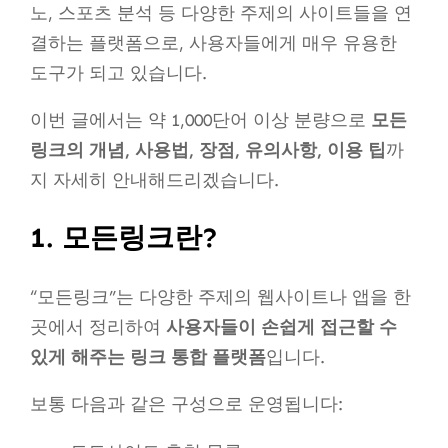
노, 스포츠 분석 등 다양한 주제의 사이트들을 연
결하는 플랫폼으로, 사용자들에게 매우 유용한
도구가 되고 있습니다.
이번 글에서는 약 1,000단어 이상 분량으로
모든
링크의 개념, 사용법, 장점, 유의사항, 이용 팁
까
지 자세히 안내해드리겠습니다.
1. 모든링크란?
“모든링크”는 다양한 주제의 웹사이트나 앱을 한
곳에서 정리하여
사용자들이 손쉽게 접근할 수
있게 해주는 링크 통합 플랫폼
입니다.
보통 다음과 같은 구성으로 운영됩니다: