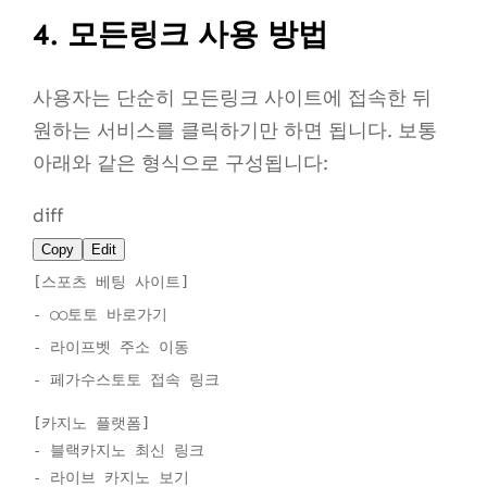
4. 모든링크 사용 방법
사용자는 단순히 모든링크 사이트에 접속한 뒤
원하는 서비스를 클릭하기만 하면 됩니다. 보통
아래와 같은 형식으로 구성됩니다:
diff
Copy
Edit
[스포츠 베팅 사이트]
- ○○토토 바로가기
- 라이프벳 주소 이동
- 페가수스토토 접속 링크
[카지노 플랫폼]
- 블랙카지노 최신 링크
- 라이브 카지노 보기