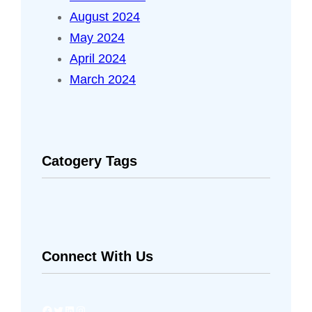
August 2024
May 2024
April 2024
March 2024
Catogery Tags
Connect With Us
Facebook
Twitter
LinkedIn
Instagram