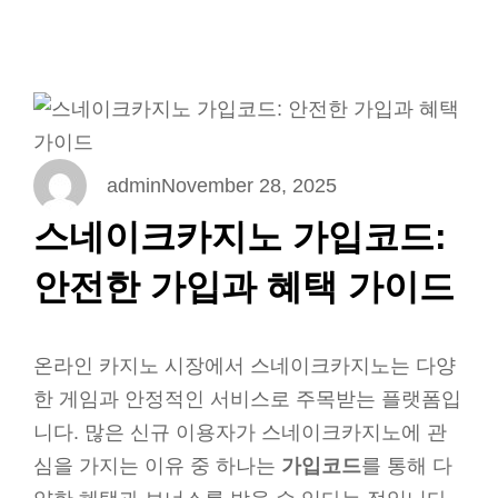
admin
November 28, 2025
스네이크카지노 가입코드:
안전한 가입과 혜택 가이드
온라인 카지노 시장에서 스네이크카지노는 다양
한 게임과 안정적인 서비스로 주목받는 플랫폼입
니다. 많은 신규 이용자가 스네이크카지노에 관
심을 가지는 이유 중 하나는
가입코드
를 통해 다