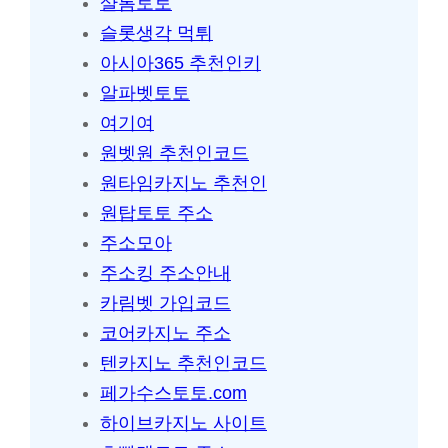
샬롬토토
슬롯생각 먹튀
아시아365 추천인키
알파벳토토
여기여
원벳원 추천인코드
원타임카지노 추천인
원탑토토 주소
주소모아
주소킹 주소안내
카림벳 가입코드
코어카지노 주소
텐카지노 추천인코드
페가수스토토.com
하이브카지노 사이트