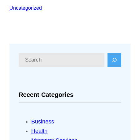
Uncategorized
S
e
a
r
Recent Categories
c
h
Business
Health