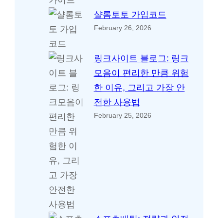
샬롬토토 가입코드
February 26, 2026
링크사이트 블로그: 링크
모음이 편리한 만큼 위험
한 이유, 그리고 가장 안
전한 사용법
February 25, 2026