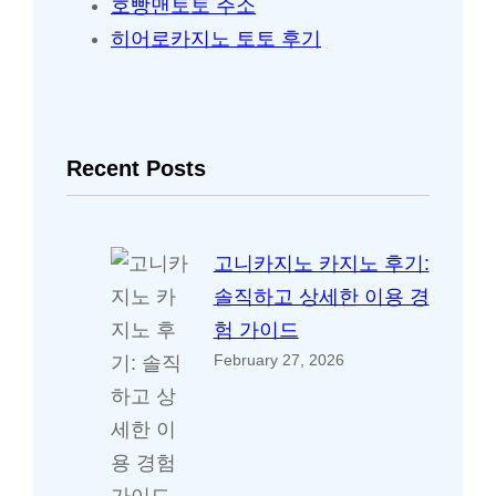
호빵맨토토 주소
히어로카지노 토토 후기
Recent Posts
고니카지노 카지노 후기:
솔직하고 상세한 이용 경
험 가이드
February 27, 2026