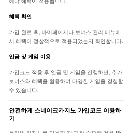
해야 혜택이 적용됩니다.
혜택 확인
가입 완료 후, 마이페이지나 보너스 관리 메뉴에
서 혜택이 정상적으로 적용되었는지 확인합니다.
입금 및 게임 이용
가입코드 적용 후 입금 및 게임을 진행하면, 추가
보너스와 혜택을 활용하여 다양한 게임을 경험할
수 있습니다.
안전하게 스네이크카지노 가입코드 이용하
기
온라인 카지노를 이용할 때 가장 중요한 것은
안