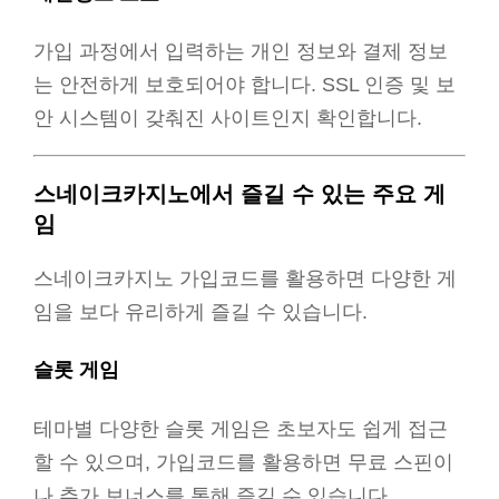
가입 과정에서 입력하는 개인 정보와 결제 정보
는 안전하게 보호되어야 합니다. SSL 인증 및 보
안 시스템이 갖춰진 사이트인지 확인합니다.
스네이크카지노에서 즐길 수 있는 주요 게
임
스네이크카지노 가입코드를 활용하면 다양한 게
임을 보다 유리하게 즐길 수 있습니다.
슬롯 게임
테마별 다양한 슬롯 게임은 초보자도 쉽게 접근
할 수 있으며, 가입코드를 활용하면 무료 스핀이
나 추가 보너스를 통해 즐길 수 있습니다.