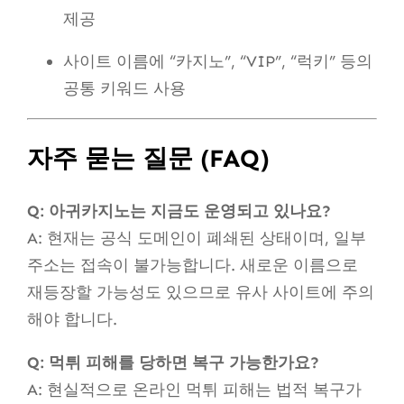
제공
사이트 이름에 “카지노”, “VIP”, “럭키” 등의
공통 키워드 사용
자주 묻는 질문 (FAQ)
Q: 아귀카지노는 지금도 운영되고 있나요?
A: 현재는 공식 도메인이 폐쇄된 상태이며, 일부
주소는 접속이 불가능합니다. 새로운 이름으로
재등장할 가능성도 있으므로 유사 사이트에 주의
해야 합니다.
Q: 먹튀 피해를 당하면 복구 가능한가요?
A: 현실적으로 온라인 먹튀 피해는 법적 복구가