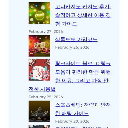
고니카지노 카지노 후기:
솔직하고 상세한 이용 경
험 가이드
February 27, 2026
샬롬토토 가입코드
February 26, 2026
링크사이트 블로그: 링크
모음이 편리한 만큼 위험
한 이유, 그리고 가장 안
전한 사용법
February 25, 2026
스포츠베팅: 전략과 안전
한 배팅 가이드
February 20, 2026