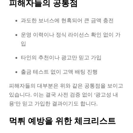
피해자들의 공통점
과도한 보너스에 현혹되어 큰 금액 충전
운영 이력이나 정식 라이선스 확인 없이 가
입
타인의 추천이나 광고만 믿고 가입
출금 테스트 없이 고액 배팅 진행
피해자들의 대부분은 위와 같은 공통점을 보이고
있습니다. 이는 결국 사전 검증 없이 ‘광고성 내
용’만 믿고 가입한 결과이기도 합니다.
먹튀 예방을 위한 체크리스트