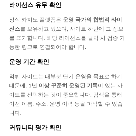
라이선스 유무 확인
정식 카지노 플랫폼은
운영 국가의 합법적 라이
선스
를 보유하고 있으며, 사이트 하단에 그 정보
를 표기합니다. 해당 라이선스를 클릭 시 검증 가
능한 링크로 연결되어야 합니다.
운영 기간 확인
먹튀 사이트는 대부분 단기 운영을 목표로 하기
때문에,
1년 이상 꾸준히 운영된 기록
이 있는 사
이트를 선택하는 것이 중요합니다. 검색을 통해
이전 이름, 주소, 운영 이력 등을 파악할 수 있습
니다.
커뮤니티 평가 확인