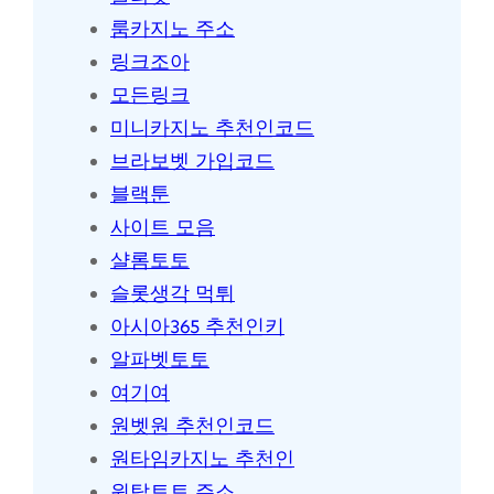
룸카지노 주소
링크조아
모든링크
미니카지노 추천인코드
브라보벳 가입코드
블랙툰
사이트 모음
샬롬토토
슬롯생각 먹튀
아시아365 추천인키
알파벳토토
여기여
원벳원 추천인코드
원타임카지노 추천인
원탑토토 주소