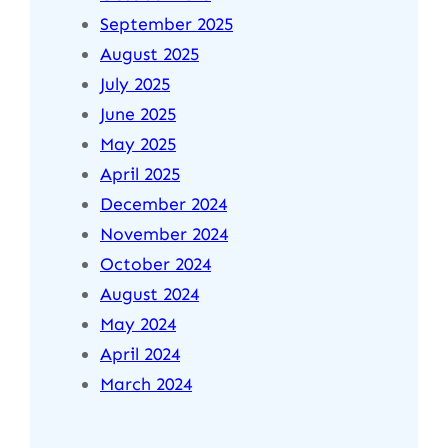
September 2025
August 2025
July 2025
June 2025
May 2025
April 2025
December 2024
November 2024
October 2024
August 2024
May 2024
April 2024
March 2024