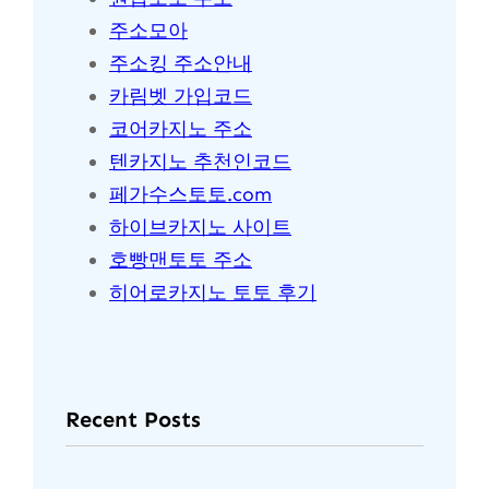
주소모아
주소킹 주소안내
카림벳 가입코드
코어카지노 주소
텐카지노 추천인코드
페가수스토토.com
하이브카지노 사이트
호빵맨토토 주소
히어로카지노 토토 후기
Recent Posts