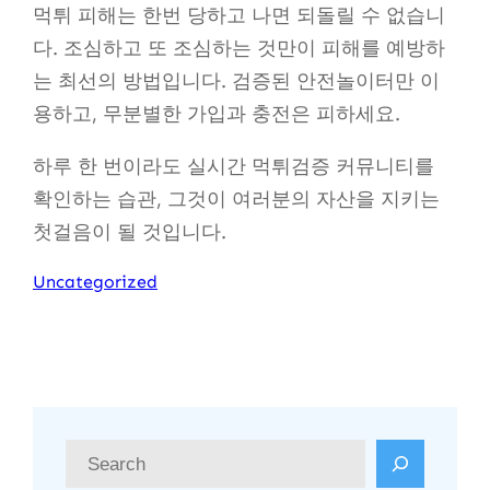
먹튀 피해는 한번 당하고 나면 되돌릴 수 없습니
다. 조심하고 또 조심하는 것만이 피해를 예방하
는 최선의 방법입니다. 검증된 안전놀이터만 이
용하고, 무분별한 가입과 충전은 피하세요.
하루 한 번이라도 실시간 먹튀검증 커뮤니티를
확인하는 습관, 그것이 여러분의 자산을 지키는
첫걸음이 될 것입니다.
Uncategorized
S
e