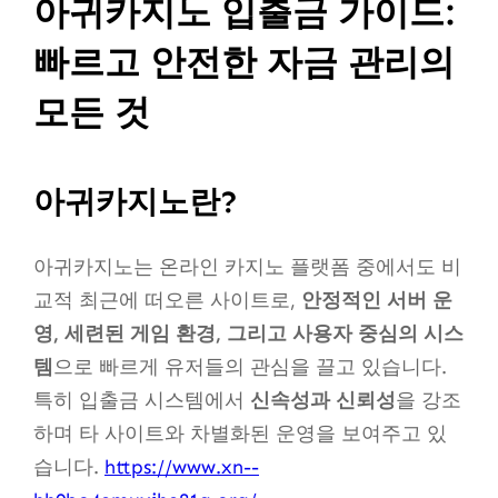
아귀카지노 입출금 가이드:
빠르고 안전한 자금 관리의
모든 것
아귀카지노란?
아귀카지노는 온라인 카지노 플랫폼 중에서도 비
교적 최근에 떠오른 사이트로,
안정적인 서버 운
영, 세련된 게임 환경, 그리고 사용자 중심의 시스
템
으로 빠르게 유저들의 관심을 끌고 있습니다.
특히 입출금 시스템에서
신속성과 신뢰성
을 강조
하며 타 사이트와 차별화된 운영을 보여주고 있
습니다.
https://www.xn--