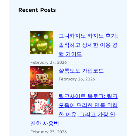
Recent Posts
고니카지노 카지노 후기:
솔직하고 상세한 이용 경
험 가이드
February 27, 2026
샬롬토토 가입코드
February 26, 2026
링크사이트 블로그: 링크
모음이 편리한 만큼 위험
한 이유, 그리고 가장 안
전한 사용법
February 25, 2026