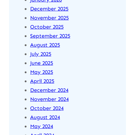
December 2025
November 2025
October 2025
September 2025
August 2025
July 2025
June 2025
May 2025
April 2025
December 2024
November 2024
October 2024
August 2024
May 2024