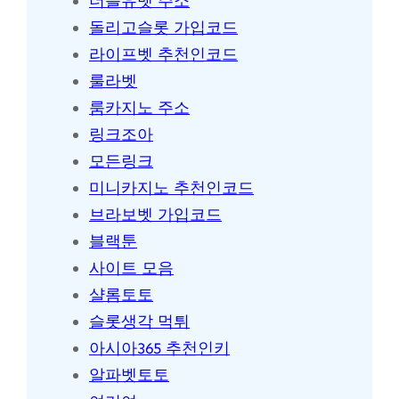
더블유벳 주소
돌리고슬롯 가입코드
라이프벳 추천인코드
룰라벳
룸카지노 주소
링크조아
모든링크
미니카지노 추천인코드
브라보벳 가입코드
블랙툰
사이트 모음
샬롬토토
슬롯생각 먹튀
아시아365 추천인키
알파벳토토