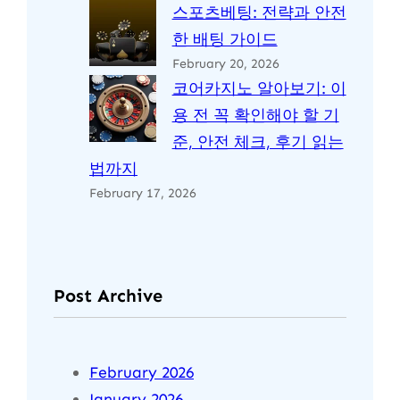
스포츠베팅: 전략과 안전
한 배팅 가이드
February 20, 2026
코어카지노 알아보기: 이
용 전 꼭 확인해야 할 기
준, 안전 체크, 후기 읽는
법까지
February 17, 2026
Post Archive
February 2026
January 2026