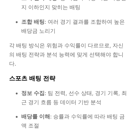
지 이하인지 맞히는 배팅
: 여러 경기 결과를 조합하여 높은
조합 배팅
배당금 노리기
각 배팅 방식은 위험과 수익률이 다르므로, 자신
의 배팅 전략과 분석 능력에 맞게 선택해야 합니
다.
스포츠 배팅 전략
: 팀 전력, 선수 상태, 경기 기록, 최
정보 수집
근 경기 흐름 등 데이터 기반 분석
: 승률과 수익률에 따라 배팅 금
배당률 이해
액 조절