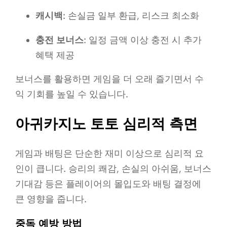
: 손실금 일부 환급, 리스크 최소화
캐시백
: 일정 금액 이상 충전 시 추가
충전 보너스
혜택 제공
보너스를 활용하면 게임을 더 오래 즐기면서 수
익 기회를 높일 수 있습니다.
아귀카지노 토토 심리적 측면
게임과 배팅은 단순한 재미 이상으로 심리적 요
인이 큽니다. 승리의 쾌감, 손실의 아쉬움, 보너스
기대감 등은 플레이어의 몰입도와 배팅 결정에
큰 영향을 줍니다.
중독 예방 방법