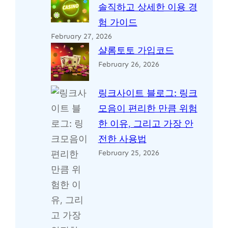
솔직하고 상세한 이용 경
험 가이드
February 27, 2026
샬롬토토 가입코드
February 26, 2026
링크사이트 블로그: 링크
모음이 편리한 만큼 위험
한 이유, 그리고 가장 안
전한 사용법
February 25, 2026