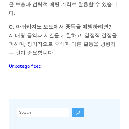
금 보충과 전략적 배팅 기회로 활용할 수 있습니
다.
Q: 아귀카지노 토토에서 중독을 예방하려면?
A: 배팅 금액과 시간을 제한하고, 감정적 결정을
피하며, 정기적으로 휴식과 다른 활동을 병행하
는 것이 중요합니다.
Uncategorized
S
e
a