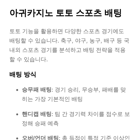
아귀카지노 토토 스포츠 배팅
토토 기능을 활용하면 다양한 스포츠 경기에도
배팅할 수 있습니다. 축구, 야구, 농구, 배구 등 국
내외 스포츠 경기를 분석하고 배팅 전략을 적용
할 수 있습니다.
배팅 방식
: 경기 승리, 무승부, 패배를 맞
승무패 배팅
히는 가장 기본적인 배팅
: 팀 간 경기력 차이를 점수로 보
핸디캡 배팅
정해 승패 예측
: 총 득점이 특정 기준 이상인
오버/언더 배팅