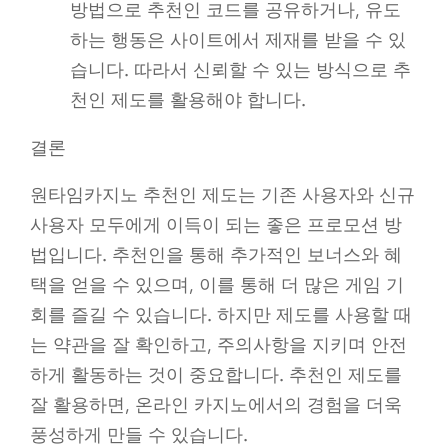
방법으로 추천인 코드를 공유하거나, 유도
하는 행동은 사이트에서 제재를 받을 수 있
습니다. 따라서 신뢰할 수 있는 방식으로 추
천인 제도를 활용해야 합니다.
결론
원타임카지노 추천인 제도는 기존 사용자와 신규
사용자 모두에게 이득이 되는 좋은 프로모션 방
법입니다. 추천인을 통해 추가적인 보너스와 혜
택을 얻을 수 있으며, 이를 통해 더 많은 게임 기
회를 즐길 수 있습니다. 하지만 제도를 사용할 때
는 약관을 잘 확인하고, 주의사항을 지키며 안전
하게 활동하는 것이 중요합니다. 추천인 제도를
잘 활용하면, 온라인 카지노에서의 경험을 더욱
풍성하게 만들 수 있습니다.