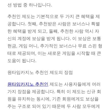
션 방법 중 하나입니다.
추천인 제도는 기본적으로 두 가지 큰 혜택을 제
공합니다. 첫째, 추천받은 사람은 보너스나 특별
한 혜택을 받게 되고, 둘째, 추천한 사람 역시 자
신의 계정에 보상을 받게 됩니다. 이 보상은 보통
현금, 게임 머니, 추가적인 보너스나 무료 스핀 형
태로 제공되며, 이는 새로운 게임을 시작할 때 큰
도움이 됩니다.
원타임카지노 추천인 제도의 장점
원타임카지노 추천인
제도는 사용자들에게 여러
가지 장점을 제공합니다. 특히 이 제도는 신규 회
원을 유치하는 동시에, 기존 회원에게도 보상을
주는 구조로 되어 있기 때문에 두 사람 모두에게