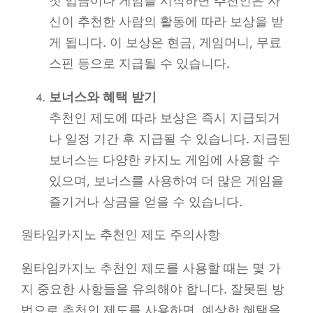
첫 입금이나 게임을 시작하면 추천인은 자
신이 추천한 사람의 활동에 따라 보상을 받
게 됩니다. 이 보상은 현금, 게임머니, 무료
스핀 등으로 지급될 수 있습니다.
보너스와 혜택 받기
추천인 제도에 따라 보상은 즉시 지급되거
나 일정 기간 후 지급될 수 있습니다. 지급된
보너스는 다양한 카지노 게임에 사용할 수
있으며, 보너스를 사용하여 더 많은 게임을
즐기거나 상금을 얻을 수 있습니다.
원타임카지노 추천인 제도 주의사항
원타임카지노 추천인 제도를 사용할 때는 몇 가
지 중요한 사항들을 유의해야 합니다. 잘못된 방
법으로 추천인 제도를 사용하면, 예상한 혜택을