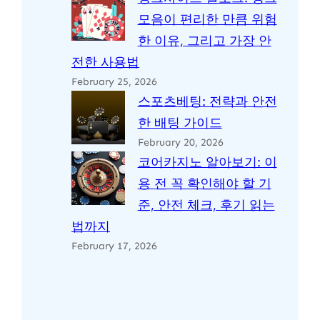
모음이 편리한 만큼 위험
한 이유, 그리고 가장 안
전한 사용법
February 25, 2026
스포츠베팅: 전략과 안전
한 배팅 가이드
February 20, 2026
코어카지노 알아보기: 이
용 전 꼭 확인해야 할 기
준, 안전 체크, 후기 읽는
법까지
February 17, 2026