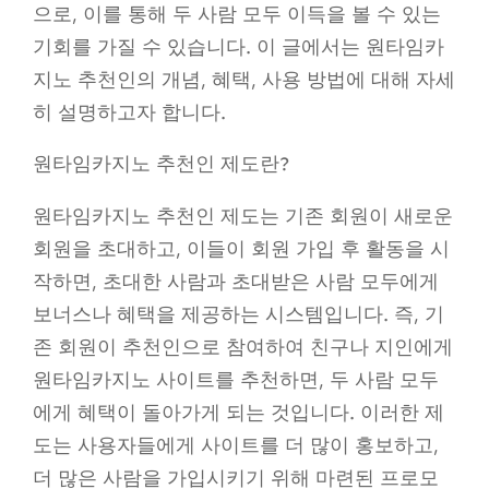
으로, 이를 통해 두 사람 모두 이득을 볼 수 있는
기회를 가질 수 있습니다. 이 글에서는 원타임카
지노 추천인의 개념, 혜택, 사용 방법에 대해 자세
히 설명하고자 합니다.
원타임카지노 추천인 제도란?
원타임카지노 추천인 제도는 기존 회원이 새로운
회원을 초대하고, 이들이 회원 가입 후 활동을 시
작하면, 초대한 사람과 초대받은 사람 모두에게
보너스나 혜택을 제공하는 시스템입니다. 즉, 기
존 회원이 추천인으로 참여하여 친구나 지인에게
원타임카지노 사이트를 추천하면, 두 사람 모두
에게 혜택이 돌아가게 되는 것입니다. 이러한 제
도는 사용자들에게 사이트를 더 많이 홍보하고,
더 많은 사람을 가입시키기 위해 마련된 프로모