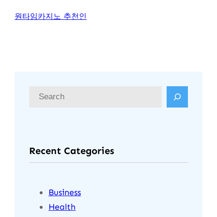
원타임카지노 추천인
S
e
a
r
Recent Categories
c
h
Business
Health