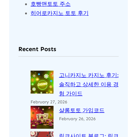
호빵맨토토 주소
히어로카지노 토토 후기
Recent Posts
고니카지노 카지노 후기:
솔직하고 상세한 이용 경
험 가이드
February 27, 2026
샬롬토토 가입코드
February 26, 2026
링크사이트 블로그: 링크