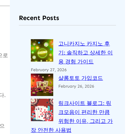
Recent Posts
고니카지노 카지노 후
기: 솔직하고 상세한 이
으로
용 경험 가이드
February 27, 2026
샬롬토토 가입코드
February 26, 2026
다.
링크사이트 블로그: 링
크모음이 편리한 만큼
위험한 이유, 그리고 가
준으
장 안전한 사용법