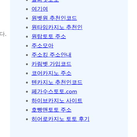
여기여
원벳원 추천인코드
원타임카지노 추천인
다.
원탑토토 주소
주소모아
주소킹 주소안내
카림벳 가입코드
코어카지노 주소
텐카지노 추천인코드
페가수스토토.com
하이브카지노 사이트
호빵맨토토 주소
히어로카지노 토토 후기