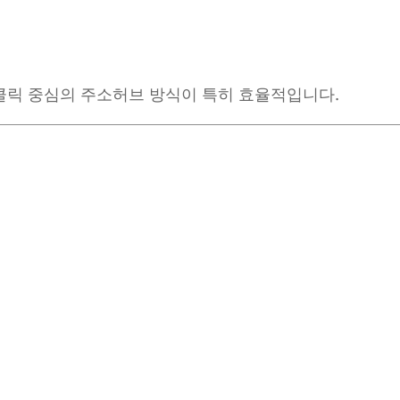
클릭 중심의 주소허브 방식이 특히 효율적입니다.