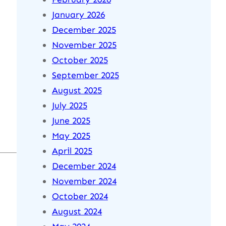
January 2026
December 2025
November 2025
October 2025
September 2025
August 2025
July 2025
June 2025
May 2025
April 2025
December 2024
November 2024
October 2024
August 2024