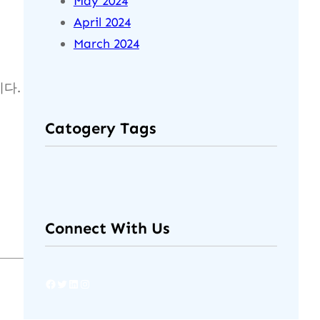
May 2024
April 2024
March 2024
니다.
Catogery Tags
Connect With Us
Facebook
Twitter
LinkedIn
Instagram