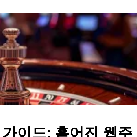
 가이드: 흩어진 웹주