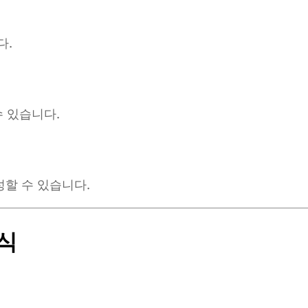
다.
수 있습니다.
할 수 있습니다.
식