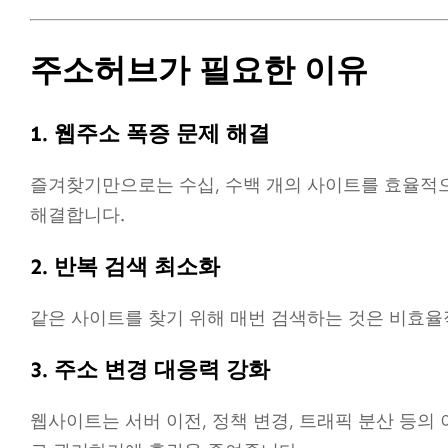
주소허브가 필요한 이유
1. 웹주소 폭증 문제 해결
즐겨찾기만으로는 수십, 수백 개의 사이트를 효율적
해결합니다.
2. 반복 검색 최소화
같은 사이트를 찾기 위해 매번 검색하는 것은 비효율
3. 주소 변경 대응력 강화
웹사이트는 서버 이전, 정책 변경, 트래픽 분산 등의