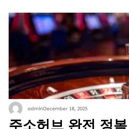
admin
December 18, 2025
주소허브 완전 정복