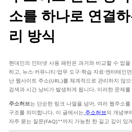
소를 하나로 연결하
리 방식
현대인의 인터넷 사용 패턴은 과거와 비교할 수 없을
하고, 뉴스·커뮤니티·업무 도구·학습 자료·엔터테인
난 웹사이트 주소(URL)를 체계적으로 관리하지 않으
검색과 시간 낭비가 발생하게 됩니다. 이러한 문제를
주소허브
는 단순한 링크 나열을 넘어, 여러 웹주소
구조를 의미합니다. 이 글에서는
주소허브
의 개념부터
자주 묻는 질문(FAQ)**까지 가능한 한 길고 깊이 있