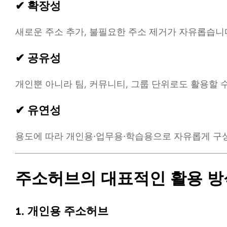
✔ 확장성
새로운 주소 추가, 불필요한 주소 제거가 자유롭습니
✔ 공유성
개인뿐 아니라 팀, 커뮤니티, 그룹 단위로도 활용할 
✔ 유연성
용도에 따라 개인용·업무용·학습용으로 자유롭게 구성
주소허브의 대표적인 활용 방
1. 개인용 주소허브