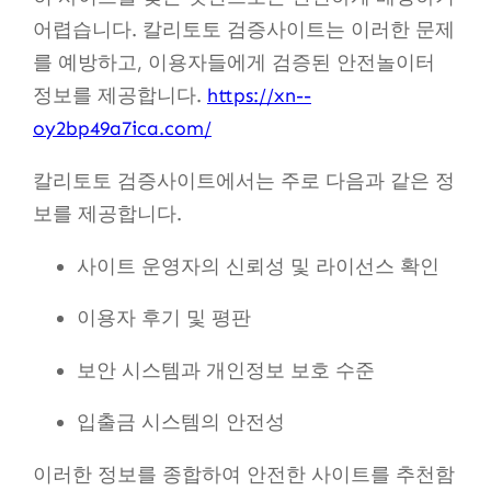
어렵습니다. 칼리토토 검증사이트는 이러한 문제
를 예방하고, 이용자들에게 검증된 안전놀이터
정보를 제공합니다.
https://xn--
oy2bp49a7ica.com/
칼리토토 검증사이트에서는 주로 다음과 같은 정
보를 제공합니다.
사이트 운영자의 신뢰성 및 라이선스 확인
이용자 후기 및 평판
보안 시스템과 개인정보 보호 수준
입출금 시스템의 안전성
이러한 정보를 종합하여 안전한 사이트를 추천함