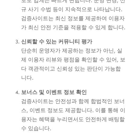
토토 업계는 빠르게 변합니다. 운영 변경, 신
규 사기 수법 등이 지속적으로 나타납니다.
검증사이트는 최신 정보를 제공하여 이용자
가 최신 안전 기준을 적용할 수 있게 합니다.
신뢰할 수 있는 커뮤니티 평가
단순히 운영자가 제공하는 정보가 아닌, 실
제 이용자 리뷰와 평점을 확인할 수 있어, 보
다 객관적이고 신뢰성 있는 판단이 가능합
니다.
보너스 및 이벤트 정보 확인
검증사이트는 안전성과 함께 합법적인 보너
스, 이벤트 정보도 제공합니다. 이를 통해 이
용자는 혜택을 누리면서도 안전하게 배팅할
수 있습니다.