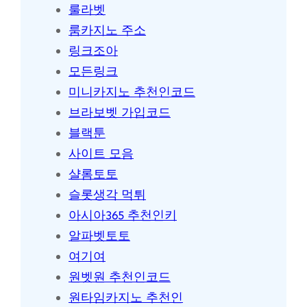
룰라벳
룸카지노 주소
링크조아
모든링크
미니카지노 추천인코드
브라보벳 가입코드
블랙툰
사이트 모음
샬롬토토
슬롯생각 먹튀
아시아365 추천인키
알파벳토토
여기여
원벳원 추천인코드
원타임카지노 추천인