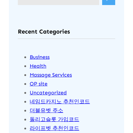
e
a
r
Recent Categories
c
h
Business
Health
Massage Services
OP site
Uncategorized
네임드카지노 추천인코드
더블유벳 주소
돌리고슬롯 가입코드
라이프벳 추천인코드