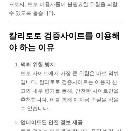
으로써, 토토 이용자들이 불필요한 위험을 피할
수 있도록 돕습니다.
칼리토토 검증사이트를 이용해
야 하는 이유
먹튀 위험 방지
토토 사이트에서 가장 큰 위험은 바로 먹튀
입니다. 칼리토토 검증사이트는 이용자 신
고와 내부 평가를 통해, 안전한 사이트만을
추천합니다. 이를 통해 예치금 손실을 막을
수 있습니다.
업데이트된 안전 정보 제공