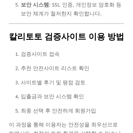
보안 시스템
: SSL 인증, 개인정보 암호화 등
보안 체계가 철저한지 확인합니다.
칼리토토 검증사이트 이용 방법
검증사이트 접속
추천 안전사이트 리스트 확인
사이트별 후기 및 평점 검토
입출금과 보안 시스템 확인
최종 선택 후 안전하게 회원가입
이 과정을 통해 이용자는 안전성을 최우선으로