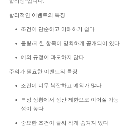
합리성”입니다.
합리적인 이벤트의 특징
조건이 단순하고 이해하기 쉽다
롤링/제한 항목이 명확하게 공개되어 있다
예외 규정이 과도하지 않다
주의가 필요한 이벤트의 특징
조건이 너무 복잡하고 예외가 많다
특정 상황에서 정산 제한으로 이어질 가능
성이 높다
중요한 조건이 글씨 작게 숨겨져 있다