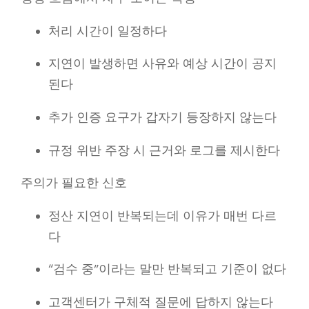
처리 시간이 일정하다
지연이 발생하면 사유와 예상 시간이 공지
된다
추가 인증 요구가 갑자기 등장하지 않는다
규정 위반 주장 시 근거와 로그를 제시한다
주의가 필요한 신호
정산 지연이 반복되는데 이유가 매번 다르
다
“검수 중”이라는 말만 반복되고 기준이 없다
고객센터가 구체적 질문에 답하지 않는다