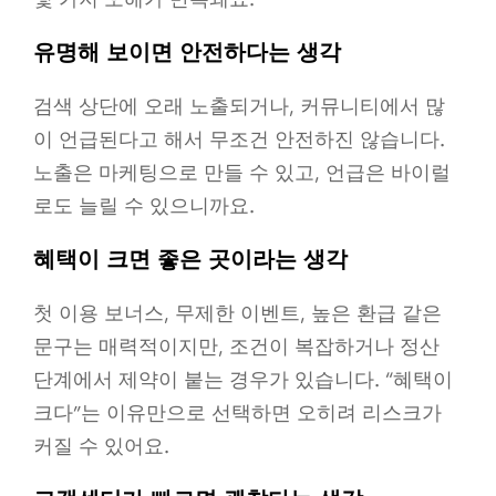
유명해 보이면 안전하다는 생각
검색 상단에 오래 노출되거나, 커뮤니티에서 많
이 언급된다고 해서 무조건 안전하진 않습니다.
노출은 마케팅으로 만들 수 있고, 언급은 바이럴
로도 늘릴 수 있으니까요.
혜택이 크면 좋은 곳이라는 생각
첫 이용 보너스, 무제한 이벤트, 높은 환급 같은
문구는 매력적이지만, 조건이 복잡하거나 정산
단계에서 제약이 붙는 경우가 있습니다. “혜택이
크다”는 이유만으로 선택하면 오히려 리스크가
커질 수 있어요.