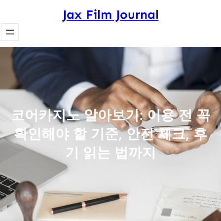
Skip
Jax Film Journal
to
content
코어카지노 알아보기: 이용 전 꼭
확인해야 할 기준, 안전 체크, 후
기 읽는 법까지