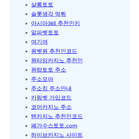
샬롬토토
슬롯생각 먹튀
아시아365 추천인키
알파벳토토
여기여
원벳원 추천인코드
원타임카지노 추천인
원탑토토 주소
주소모아
주소킹 주소안내
카림벳 가입코드
코어카지노 주소
텐카지노 추천인코드
페가수스토토.com
하이브카지노 사이트