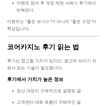
이벤트 참여 후 계정 제한 사례가 후기에서
반복된다
이벤트는 “좋은 보너스”가 아니라 “좋은 규정”이
핵심입니다.
코어카지노 후기 읽는 법
후기는 참고할 가치가 있지만, 광고와 섞이기 쉬
워서 읽는 기술이 필요합니다.
후기에서 가치가 높은 정보
정산 과정이 구체적으로 설명된 글
고객센터 대화 흐름이 구체적인 글