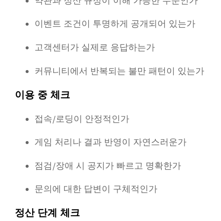
약관과 정산 규정이 이해 가능한 수준인가
이벤트 조건이 투명하게 공개되어 있는가
고객센터가 실제로 응답하는가
커뮤니티에서 반복되는 불만 패턴이 있는가
이용 중 체크
접속/로딩이 안정적인가
게임 처리나 결과 반영이 자연스러운가
점검/장애 시 공지가 빠르고 명확한가
문의에 대한 답변이 구체적인가
정산 단계 체크