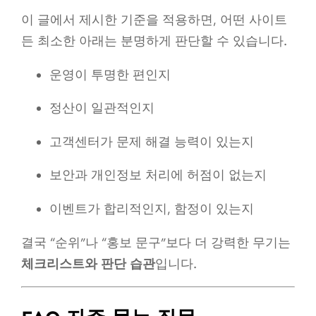
이 글에서 제시한 기준을 적용하면, 어떤 사이트
든 최소한 아래는 분명하게 판단할 수 있습니다.
운영이 투명한 편인지
정산이 일관적인지
고객센터가 문제 해결 능력이 있는지
보안과 개인정보 처리에 허점이 없는지
이벤트가 합리적인지, 함정이 있는지
결국 “순위”나 “홍보 문구”보다 더 강력한 무기는
체크리스트와 판단 습관
입니다.