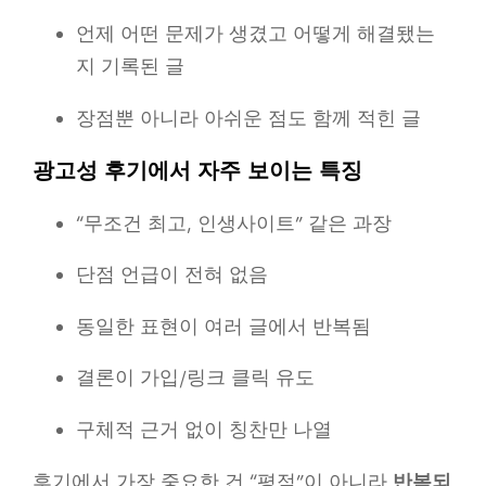
언제 어떤 문제가 생겼고 어떻게 해결됐는
지 기록된 글
장점뿐 아니라 아쉬운 점도 함께 적힌 글
광고성 후기에서 자주 보이는 특징
“무조건 최고, 인생사이트” 같은 과장
단점 언급이 전혀 없음
동일한 표현이 여러 글에서 반복됨
결론이 가입/링크 클릭 유도
구체적 근거 없이 칭찬만 나열
후기에서 가장 중요한 건 “평점”이 아니라
반복되