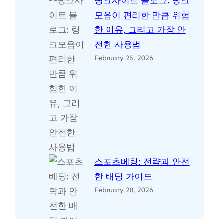
링크사이트 블로그: 링크
모음이 편리한 만큼 위험
한 이유, 그리고 가장 안
전한 사용법
February 25, 2026
스포츠베팅: 전략과 안전
한 배팅 가이드
February 20, 2026