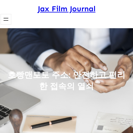
Skip
Jax Film Journal
to
content
호빵맨토토 주소: 안전하고 편리
한 접속의 열쇠