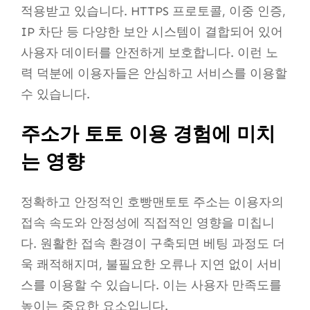
적용받고 있습니다. HTTPS 프로토콜, 이중 인증,
IP 차단 등 다양한 보안 시스템이 결합되어 있어
사용자 데이터를 안전하게 보호합니다. 이런 노
력 덕분에 이용자들은 안심하고 서비스를 이용할
수 있습니다.
주소가 토토 이용 경험에 미치
는 영향
정확하고 안정적인 호빵맨토토 주소는 이용자의
접속 속도와 안정성에 직접적인 영향을 미칩니
다. 원활한 접속 환경이 구축되면 베팅 과정도 더
욱 쾌적해지며, 불필요한 오류나 지연 없이 서비
스를 이용할 수 있습니다. 이는 사용자 만족도를
높이는 중요한 요소입니다.