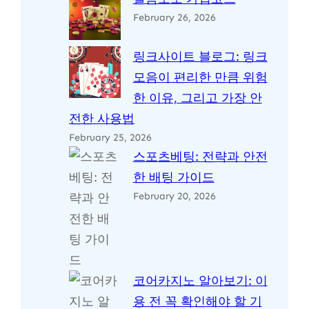
February 26, 2026
링크사이트 블로그: 링크
모음이 편리한 만큼 위험
한 이유, 그리고 가장 안
전한 사용법
February 25, 2026
스포츠베팅: 전략과 안전
한 배팅 가이드
February 20, 2026
코어카지노 알아보기: 이
용 전 꼭 확인해야 할 기