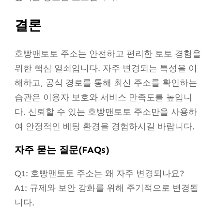
결론
호빵맨토토 주소는 안전하고 편리한 토토 경험을
위한 핵심 열쇠입니다. 자주 변경되는 특성을 이
해하고, 공식 경로를 통해 최신 주소를 확인하는
습관은 이용자 보호와 서비스 만족도를 높입니
다. 신뢰할 수 있는 호빵맨토토 주소만을 사용하
여 안정적인 베팅 환경을 경험하시길 바랍니다.
자주 묻는 질문(FAQs)
Q1: 호빵맨토토 주소는 왜 자주 변경되나요?
A1: 규제와 보안 강화를 위해 주기적으로 변경됩
니다.