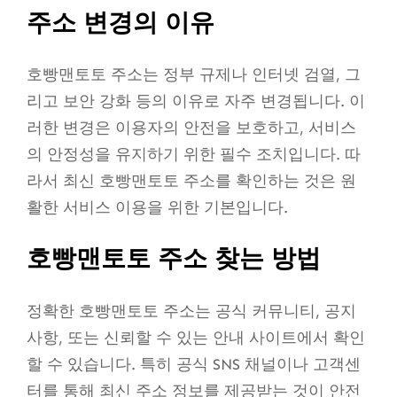
주소 변경의 이유
호빵맨토토 주소는 정부 규제나 인터넷 검열, 그
리고 보안 강화 등의 이유로 자주 변경됩니다. 이
러한 변경은 이용자의 안전을 보호하고, 서비스
의 안정성을 유지하기 위한 필수 조치입니다. 따
라서 최신 호빵맨토토 주소를 확인하는 것은 원
활한 서비스 이용을 위한 기본입니다.
호빵맨토토 주소 찾는 방법
정확한 호빵맨토토 주소는 공식 커뮤니티, 공지
사항, 또는 신뢰할 수 있는 안내 사이트에서 확인
할 수 있습니다. 특히 공식 SNS 채널이나 고객센
터를 통해 최신 주소 정보를 제공받는 것이 안전