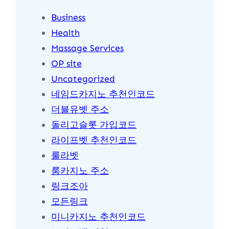
Business
Health
Massage Services
OP site
Uncategorized
네임드카지노 추천인코드
더블유벳 주소
돌리고슬롯 가입코드
라이프벳 추천인코드
룰라벳
룸카지노 주소
링크조아
모든링크
미니카지노 추천인코드