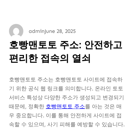
admin
June 28, 2025
호빵맨토토 주소: 안전하고
편리한 접속의 열쇠
호빵맨토토 주소는 호빵맨토토 사이트에 접속하
기 위한 공식 웹 링크를 의미합니다. 온라인 토토
서비스 특성상 다양한 주소가 생성되고 변경되기
때문에, 정확한
호빵맨토토 주소
를 아는 것은 매
우 중요합니다. 이를 통해 안전하게 사이트에 접
속할 수 있으며, 사기 피해를 예방할 수 있습니다.