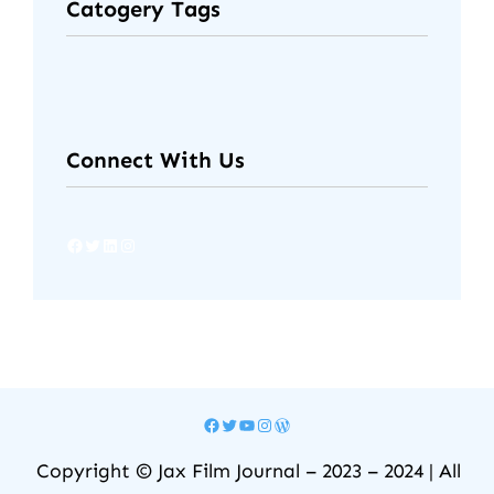
Catogery Tags
Connect With Us
Facebook
Twitter
LinkedIn
Instagram
Facebook
Twitter
YouTube
Instagram
WordPress
Copyright © Jax Film Journal – 2023 – 2024 | All