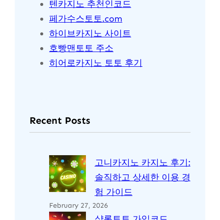
텐카지노 추천인코드
페가수스토토.com
하이브카지노 사이트
호빵맨토토 주소
히어로카지노 토토 후기
Recent Posts
고니카지노 카지노 후기:
솔직하고 상세한 이용 경
험 가이드
February 27, 2026
샬롬토토 가입코드