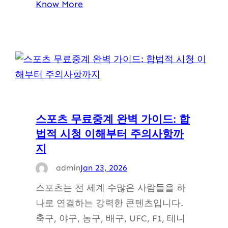
Know More
스포츠 무료중계 완벽 가이드: 합
법적 시청 이해부터 주의사항까
지
admin
Jan 23, 2026
스포츠는 전 세계 수많은 사람들을 하
나로 연결하는 강력한 콘텐츠입니다.
축구, 야구, 농구, 배구, UFC, F1, 테니