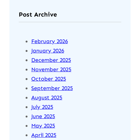
Post Archive
February 2026
January 2026
December 2025
November 2025
October 2025
September 2025
August 2025
July 2025
June 2025
May 2025
April 2025