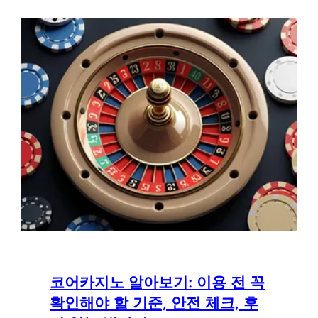
코어카지노 알아보기: 이용 전 꼭
확인해야 할 기준, 안전 체크, 후