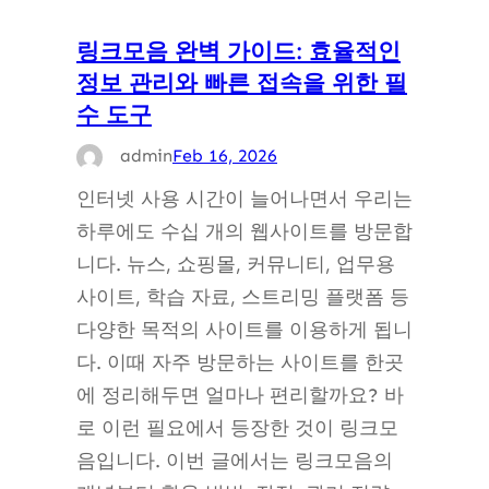
링크모음 완벽 가이드: 효율적인
정보 관리와 빠른 접속을 위한 필
수 도구
admin
Feb 16, 2026
인터넷 사용 시간이 늘어나면서 우리는
하루에도 수십 개의 웹사이트를 방문합
니다. 뉴스, 쇼핑몰, 커뮤니티, 업무용
사이트, 학습 자료, 스트리밍 플랫폼 등
다양한 목적의 사이트를 이용하게 됩니
다. 이때 자주 방문하는 사이트를 한곳
에 정리해두면 얼마나 편리할까요? 바
로 이런 필요에서 등장한 것이 링크모
음입니다. 이번 글에서는 링크모음의