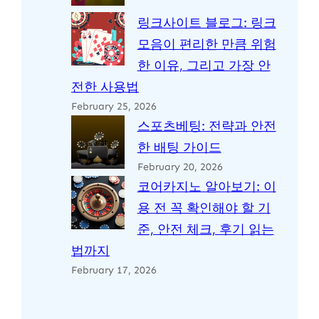
링크사이트 블로그: 링크
모음이 편리한 만큼 위험
한 이유, 그리고 가장 안
전한 사용법
February 25, 2026
스포츠베팅: 전략과 안전
한 배팅 가이드
February 20, 2026
코어카지노 알아보기: 이
용 전 꼭 확인해야 할 기
준, 안전 체크, 후기 읽는
법까지
February 17, 2026