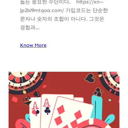
돕는 중요한 수단이다. https://xn--
jp2bl9mtqoa.com/ 가입코드는 단순한
문자나 숫자의 조합이 아니다. 그것은
경험과…
Know More