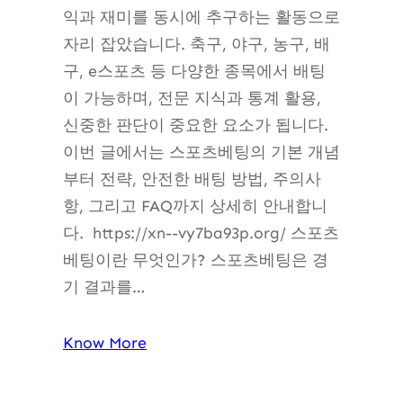
익과 재미를 동시에 추구하는 활동으로
자리 잡았습니다. 축구, 야구, 농구, 배
구, e스포츠 등 다양한 종목에서 배팅
이 가능하며, 전문 지식과 통계 활용,
신중한 판단이 중요한 요소가 됩니다.
이번 글에서는 스포츠베팅의 기본 개념
부터 전략, 안전한 배팅 방법, 주의사
항, 그리고 FAQ까지 상세히 안내합니
다. https://xn--vy7ba93p.org/ 스포츠
베팅이란 무엇인가? 스포츠베팅은 경
기 결과를…
Know More