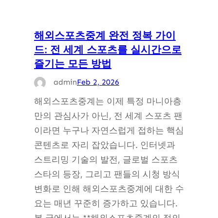
해외스포츠중계 완전 정복 가이
드: 전 세계 스포츠를 실시간으로
즐기는 모든 방법
admin
Feb 2, 2026
해외스포츠중계는 이제 특정 마니아층
만의 관심사가 아닌, 전 세계 스포츠 팬
이라면 누구나 자연스럽게 접하는 핵심
콘텐츠로 자리 잡았습니다. 인터넷과
스트리밍 기술의 발전, 글로벌 스포츠
스타의 등장, 그리고 팬들의 시청 방식
변화로 인해 해외스포츠중계에 대한 수
요는 매년 꾸준히 증가하고 있습니다.