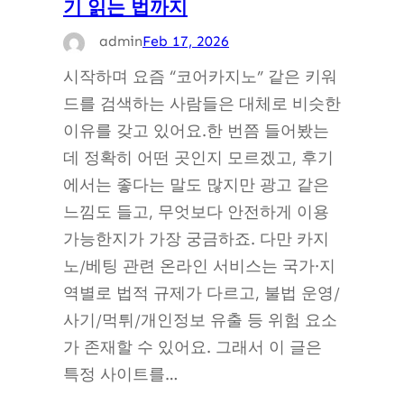
기 읽는 법까지
admin
Feb 17, 2026
시작하며 요즘 “코어카지노” 같은 키워
드를 검색하는 사람들은 대체로 비슷한
이유를 갖고 있어요.한 번쯤 들어봤는
데 정확히 어떤 곳인지 모르겠고, 후기
에서는 좋다는 말도 많지만 광고 같은
느낌도 들고, 무엇보다 안전하게 이용
가능한지가 가장 궁금하죠. 다만 카지
노/베팅 관련 온라인 서비스는 국가·지
역별로 법적 규제가 다르고, 불법 운영/
사기/먹튀/개인정보 유출 등 위험 요소
가 존재할 수 있어요. 그래서 이 글은
특정 사이트를…