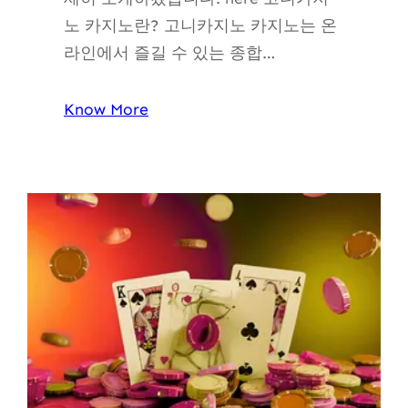
노 카지노란? 고니카지노 카지노는 온
라인에서 즐길 수 있는 종합…
Know More