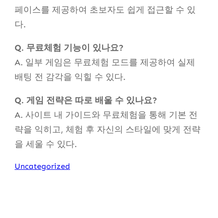
페이스를 제공하여 초보자도 쉽게 접근할 수 있
다.
Q. 무료체험 기능이 있나요?
A. 일부 게임은 무료체험 모드를 제공하여 실제
배팅 전 감각을 익힐 수 있다.
Q. 게임 전략은 따로 배울 수 있나요?
A. 사이트 내 가이드와 무료체험을 통해 기본 전
략을 익히고, 체험 후 자신의 스타일에 맞게 전략
을 세울 수 있다.
Uncategorized