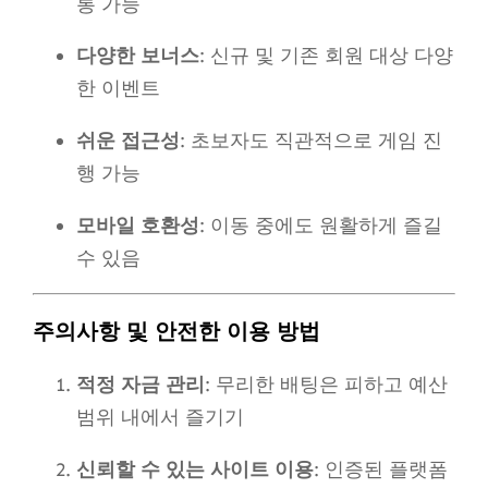
통 가능
다양한 보너스
: 신규 및 기존 회원 대상 다양
한 이벤트
쉬운 접근성
: 초보자도 직관적으로 게임 진
행 가능
모바일 호환성
: 이동 중에도 원활하게 즐길
수 있음
주의사항 및 안전한 이용 방법
적정 자금 관리
: 무리한 배팅은 피하고 예산
범위 내에서 즐기기
신뢰할 수 있는 사이트 이용
: 인증된 플랫폼