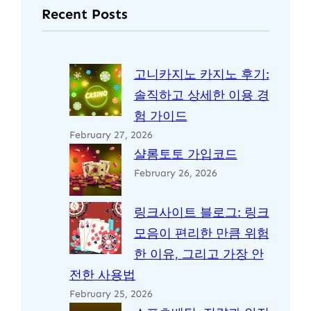
Recent Posts
고니카지노 카지노 후기:
솔직하고 상세한 이용 경
험 가이드
February 27, 2026
샬롬토토 가입코드
February 26, 2026
링크사이트 블로그: 링크
모음이 편리한 만큼 위험
한 이유, 그리고 가장 안
전한 사용법
February 25, 2026