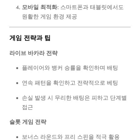
모바일 최적화
: 스마트폰과 태블릿에서도
원활한 게임 환경 제공
게임 전략과 팁
라이브 바카라 전략
플레이어와 뱅커 승률을 확인하며 배팅
연속 패턴을 확인하고 전략적으로 베팅
손실 발생 시 무리한 배팅은 피하고 단계별
접근
슬롯 게임 전략
보너스 라운드와 프리 스핀을 적극 활용