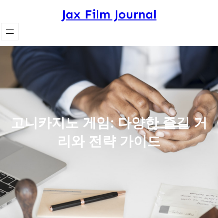
Skip
Jax Film Journal
to
content
고니카지노 게임: 다양한 즐길 거
리와 전략 가이드