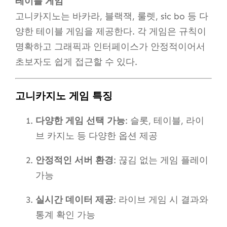
테이블 게임
고니카지노는 바카라, 블랙잭, 룰렛, sic bo 등 다
양한 테이블 게임을 제공한다. 각 게임은 규칙이
명확하고 그래픽과 인터페이스가 안정적이어서
초보자도 쉽게 접근할 수 있다.
고니카지노 게임 특징
다양한 게임 선택 가능
: 슬롯, 테이블, 라이
브 카지노 등 다양한 옵션 제공
안정적인 서버 환경
: 끊김 없는 게임 플레이
가능
실시간 데이터 제공
: 라이브 게임 시 결과와
통계 확인 가능