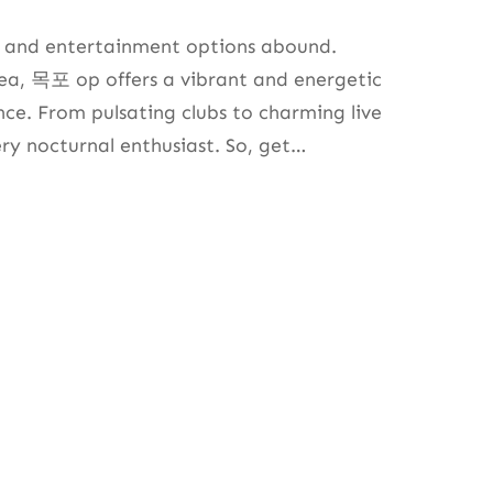
s and entertainment options abound.
rea, 목포 op offers a vibrant and energetic
ce. From pulsating clubs to charming live
ery nocturnal enthusiast. So, get…