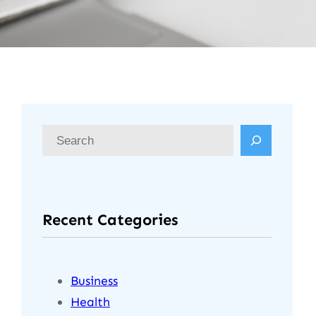
S
e
a
r
Recent Categories
c
h
Business
Health