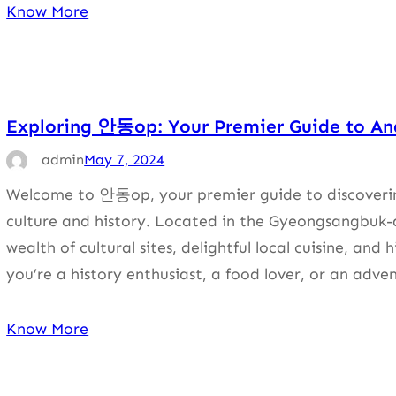
Know More
Exploring 안동op: Your Premier Guide to A
admin
May 7, 2024
Welcome to 안동op, your premier guide to discovering
culture and history. Located in the Gyeongsangbuk-
wealth of cultural sites, delightful local cuisine, a
you’re a history enthusiast, a food lover, or an adve
Know More