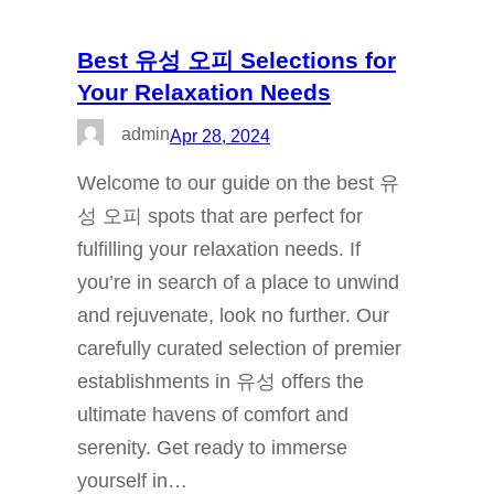
Best 유성 오피 Selections for
Your Relaxation Needs
admin
Apr 28, 2024
Welcome to our guide on the best 유
성 오피 spots that are perfect for
fulfilling your relaxation needs. If
you’re in search of a place to unwind
and rejuvenate, look no further. Our
carefully curated selection of premier
establishments in 유성 offers the
ultimate havens of comfort and
serenity. Get ready to immerse
yourself in…