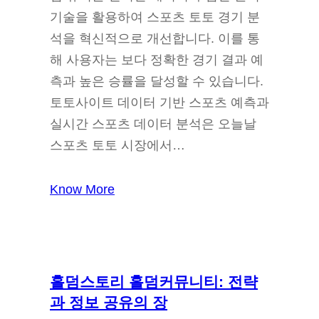
기술을 활용하여 스포츠 토토 경기 분
석을 혁신적으로 개선합니다. 이를 통
해 사용자는 보다 정확한 경기 결과 예
측과 높은 승률을 달성할 수 있습니다.
토토사이트 데이터 기반 스포츠 예측과
실시간 스포츠 데이터 분석은 오늘날
스포츠 토토 시장에서…
Know More
홀덤스토리 홀덤커뮤니티: 전략
과 정보 공유의 장