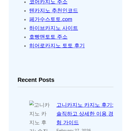
코어카지노 주소
텐카지노 추천인코드
페가수스토토.com
하이브카지노 사이트
호빵맨토토 주소
히어로카지노 토토 후기
Recent Posts
고니카지노 카지노 후기:
솔직하고 상세한 이용 경
험 가이드
February 27, 2026