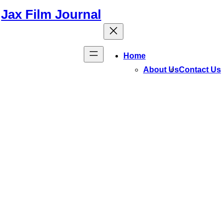
Skip
Jax Film Journal
to
content
Home
About Us
Contact Us
Business