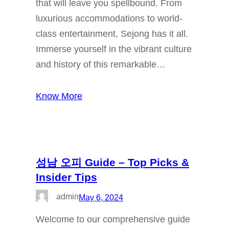
that will leave you spellbound. From
luxurious accommodations to world-
class entertainment, Sejong has it all.
Immerse yourself in the vibrant culture
and history of this remarkable…
Know More
성남 오피 Guide – Top Picks &
Insider Tips
admin
May 6, 2024
Welcome to our comprehensive guide