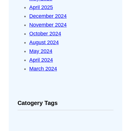
April 2025
December 2024
November 2024
October 2024
August 2024
May 2024
April 2024
March 2024
Catogery Tags