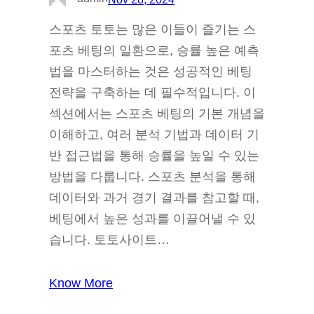
스포츠 토토는 많은 이들이 즐기는 스
포츠 베팅의 일환으로, 승률 높은 예측
법을 마스터하는 것은 성공적인 베팅
전략을 구축하는 데 필수적입니다. 이
섹션에서는 스포츠 베팅의 기본 개념을
이해하고, 여러 분석 기법과 데이터 기
반 접근법을 통해 승률을 높일 수 있는
방법을 다룹니다. 스포츠 분석을 통해
데이터와 과거 경기 결과를 참고할 때,
베팅에서 높은 성과를 이끌어낼 수 있
습니다. 토토사이트…
Know More