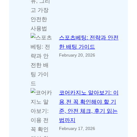
스포츠베팅: 전략과 안전
한 배팅 가이드
February 20, 2026
코어카지노 알아보기: 이
용 전 꼭 확인해야 할 기
준, 안전 체크, 후기 읽는
법까지
February 17, 2026