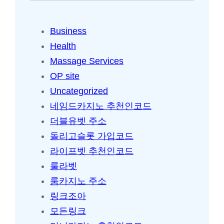
h
Business
Health
Massage Services
OP site
Uncategorized
네임드카지노 추천인코드
더블유벳 주소
돌리고슬롯 가입코드
라이프벳 추천인코드
룰라벳
룸카지노 주소
링크조아
모든링크