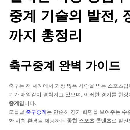
중계 기술의 발전, 
까지 총정리
축구중계 완벽 가이드
축구는 전 세계에서 가장 많은 사랑을 받는 스포츠입
기가 매일같이 펼쳐지고 있으며, 이러한 경기를 현장
중계
입니다.
오늘날
축구중계
는 단순히 경기 화면을 보여주는 수준
한 시청 환경을 제공하는
종합 스포츠 콘텐츠
로 발전