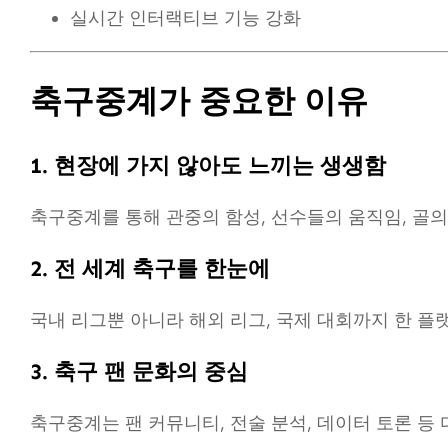
실시간 인터랙티브 기능 강화
축구중계가 중요한 이유
1. 현장에 가지 않아도 느끼는 생생함
축구중계를 통해 관중의 함성, 선수들의 움직임, 골의
2. 전 세계 축구를 한눈에
국내 리그뿐 아니라 해외 리그, 국제 대회까지 한 플
3. 축구 팬 문화의 중심
축구중계는 팬 커뮤니티, 전술 분석, 데이터 토론 등