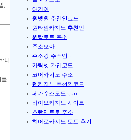
법,
여기여
원벳원 추천인코드
원타임카지노 추천인
원탑토토 주소
주소모아
주소킹 주소안내
미합니
카림벳 가입코드
코어카지노 주소
기를
텐카지노 추천인코드
페가수스토토.com
하이브카지노 사이트
호빵맨토토 주소
히어로카지노 토토 후기