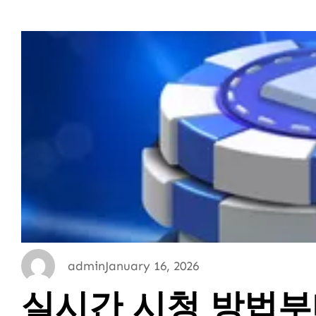
admin
January 16, 2026
실시간 시청 방법부