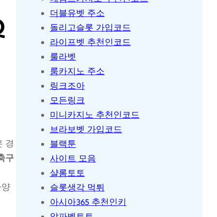
더블유벳 주소
Q
돌리고슬롯 가입코드
라이프벳 추천인코드
룰라벳
룸카지노 주소
링크조아
모든링크
미니카지노 추천인코드
브라보벳 가입코드
은 경
블랙툰
축구
사이트 모음
샬롬토토
다양
슬롯생각 먹튀
아시아365 추천인키
알파벳토토