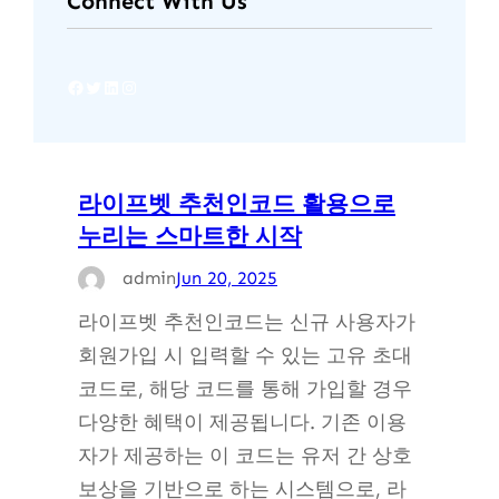
Connect With Us
Facebook
Twitter
LinkedIn
Instagram
라이프벳 추천인코드 활용으로
누리는 스마트한 시작
admin
Jun 20, 2025
라이프벳 추천인코드는 신규 사용자가
회원가입 시 입력할 수 있는 고유 초대
코드로, 해당 코드를 통해 가입할 경우
다양한 혜택이 제공됩니다. 기존 이용
자가 제공하는 이 코드는 유저 간 상호
보상을 기반으로 하는 시스템으로, 라