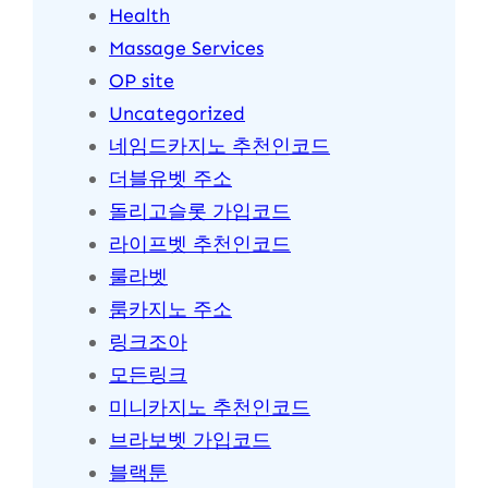
Health
Massage Services
OP site
Uncategorized
네임드카지노 추천인코드
더블유벳 주소
돌리고슬롯 가입코드
라이프벳 추천인코드
룰라벳
룸카지노 주소
링크조아
모든링크
미니카지노 추천인코드
브라보벳 가입코드
블랙툰