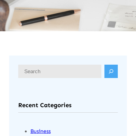
S
e
a
r
Recent Categories
c
h
Business