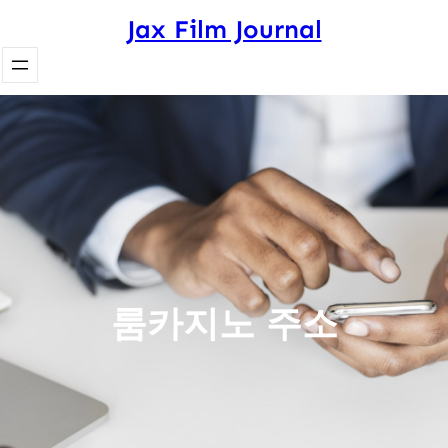
Skip
Jax Film Journal
to
content
룸카지노 주소