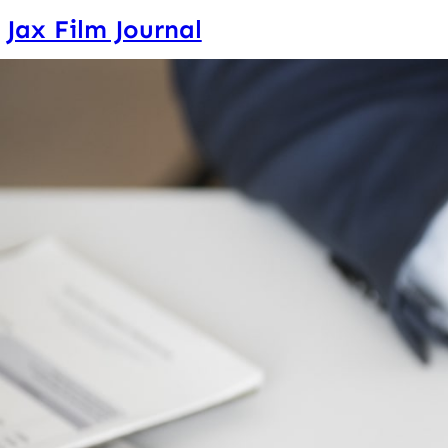
Skip
Jax Film Journal
to
content