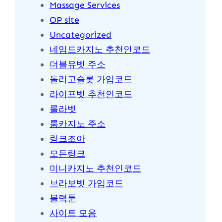
Massage Services
OP site
Uncategorized
네임드카지노 추천인코드
더블유벳 주소
돌리고슬롯 가입코드
라이프벳 추천인코드
룰라벳
룸카지노 주소
링크조아
모든링크
미니카지노 추천인코드
브라보벳 가입코드
블랙툰
사이트 모음