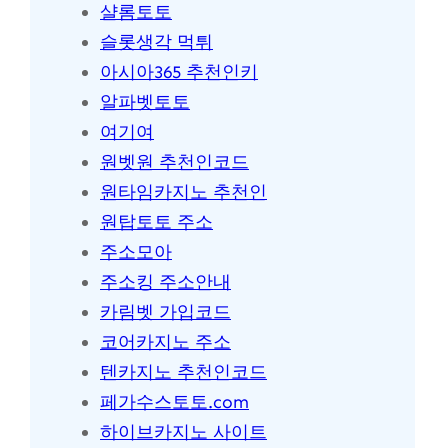
샬롬토토
슬롯생각 먹튀
아시아365 추천인키
알파벳토토
여기여
원벳원 추천인코드
원타임카지노 추천인
원탑토토 주소
주소모아
주소킹 주소안내
카림벳 가입코드
코어카지노 주소
텐카지노 추천인코드
페가수스토토.com
하이브카지노 사이트